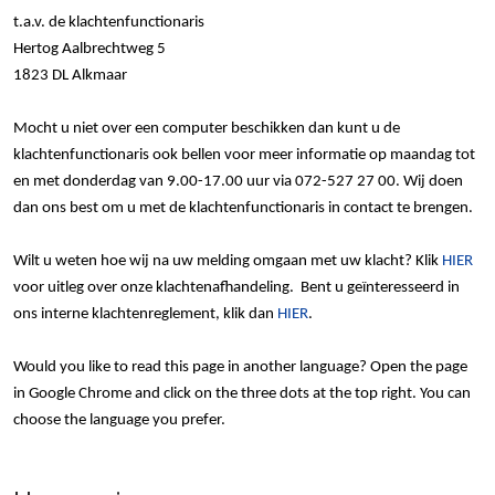
t.a.v. de klachtenfunctionaris
Hertog Aalbrechtweg 5
1823 DL Alkmaar
Mocht u niet over een computer beschikken dan kunt u de
klachtenfunctionaris ook bellen voor meer informatie op maandag tot
en met donderdag van 9.00-17.00 uur via 072-527 27 00. Wij doen
dan ons best om u met de klachtenfunctionaris in contact te brengen.
Wilt u weten hoe wij na uw melding omgaan met uw klacht? Klik
HIER
voor uitleg over onze klachtenafhandeling. Bent u geïnteresseerd in
ons interne klachtenreglement, klik dan
HIER
.
Would you like to read this page in another language? Open the page
in Google Chrome and click on the three dots at the top right. You can
choose the language you prefer.