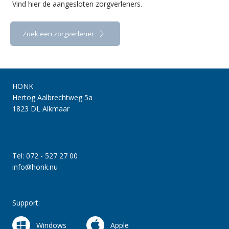
Vind hier de aangesloten zorgverleners.
Zoek een zorgverlener
HONK
Hertog Aalbrechtweg 5a
1823 DL Alkmaar
Tel: 072 - 527 27 00
info@honk.nu
Support:
Windows
Apple