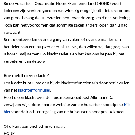
Bij de Huisartsen Organisatie Noord-Kennemerland (HONK) voert
iedereen zijn werk zo goed en nauwkeurig mogelijk uit. Het is voor ons
van groot belang dat u tevreden bent over de zorg- en dienstverlening.
Toch kan het voorkomen dat sommige zaken anders lopen dan u had
verwacht.
Bent u ontevreden over de gang van zaken of over de manier van
handelen van een hulpverlener bij HONK, dan willen wij dat graag van
u horen. Wij nemen uw klacht serieus en het kan ons helpen bij het
verbeteren van de zorg.
Hoe meldt u een klacht?
Een klacht kunt u melden bij de klachtenfunctionaris door het invullen
van het
klachtenformulier
.
Heeft u een klacht over de huisartsenspoedpost Alkmaar? Dan
verwijzen wij u door naar de website van de huisartsenspoedpost:
Klik
hier
voor de klachtenregeling van de huisartsen spoedpost Alkmaar
Of u kunt een brief schrijven naar:
HONK