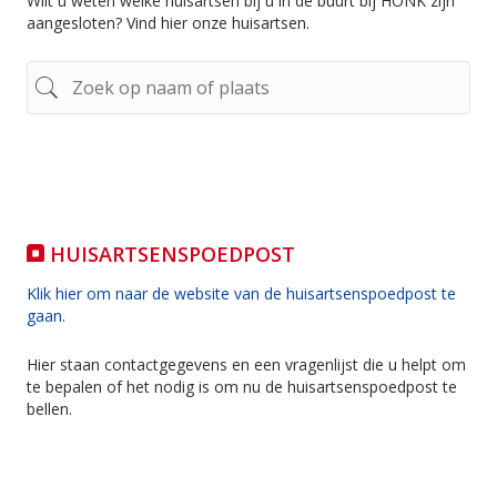
Wilt u weten welke huisartsen bij u in de buurt bij HONK zijn
aangesloten? Vind hier onze huisartsen.
HUISARTSENSPOEDPOST
Klik hier om naar de website van de huisartsenspoedpost te
gaan
.
Hier staan contactgegevens en een vragenlijst die u helpt om
te bepalen of het nodig is om nu de huisartsenspoedpost te
bellen.