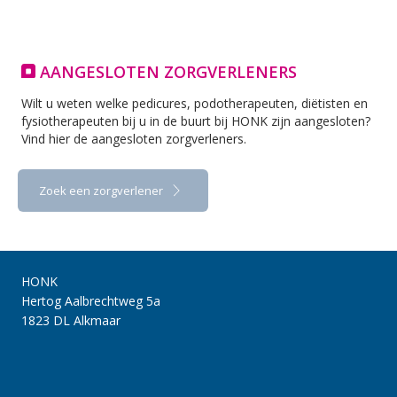
AANGESLOTEN ZORGVERLENERS
Wilt u weten welke pedicures, podotherapeuten, diëtisten en
fysiotherapeuten bij u in de buurt bij HONK zijn aangesloten?
Vind hier de aangesloten zorgverleners.
Zoek een zorgverlener
HONK
Hertog Aalbrechtweg 5a
1823 DL Alkmaar