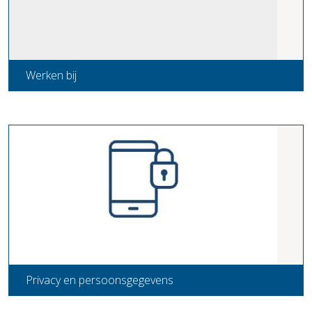
Werken bij
Privacy en persoonsgegevens