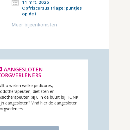
11 mrt. 2026
Opfriscursus triage: puntjes
op de i
Meer bijeenkomsten
AANGESLOTEN
ZORGVERLENERS
ilt u weten welke pedicures,
odotherapeuten, diëtisten en
ysiotherapeuten bij u in de buurt bij HONK
ijn aangesloten? Vind hier de aangesloten
orgverleners.