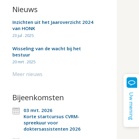
Nieuws
Inzichten uit het Jaaroverzicht 2024
van HONK
23 jul . 2025
Wisseling van de wacht bij het
bestuur
20 mrt . 2025
Meer nieuws
Uw mening
Bijeenkomsten
03 mrt. 2026
Korte startcursus CVRM-
spreekuur voor
doktersassistenten 2026