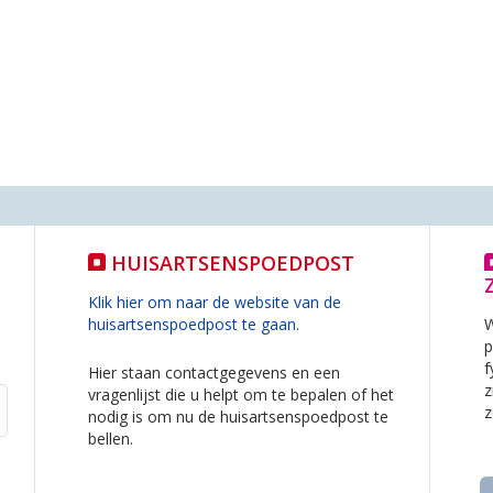
HUISARTSENSPOEDPOST
Klik hier om naar de website van de
huisartsenspoedpost te gaan
.
W
p
f
Hier staan contactgegevens en een
z
vragenlijst die u helpt om te bepalen of het
z
nodig is om nu de huisartsenspoedpost te
bellen.