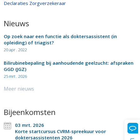
Declaraties Zorgverzekeraar
Nieuws
Op zoek naar een functie als doktersassistent (in
opleiding) of triagist?
20 apr . 2022
Bilirubinebepaling bij aanhoudende geelzucht: afspraken
GGD (JGZ)
25 mrt . 2026
Meer nieuws
Bijeenkomsten
03 mrt. 2026
Korte startcursus CVRM-spreekuur voor
doktersassistenten 2026