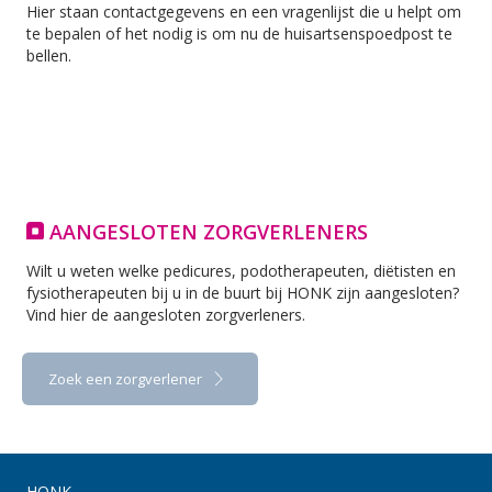
Hier staan contactgegevens en een vragenlijst die u helpt om
te bepalen of het nodig is om nu de huisartsenspoedpost te
bellen.
AANGESLOTEN ZORGVERLENERS
Wilt u weten welke pedicures, podotherapeuten, diëtisten en
fysiotherapeuten bij u in de buurt bij HONK zijn aangesloten?
Vind hier de aangesloten zorgverleners.
Zoek een zorgverlener
HONK