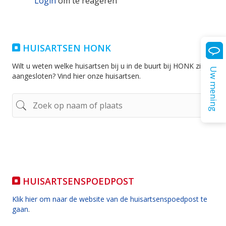
Login
om te reageren
HUISARTSEN HONK
Wilt u weten welke huisartsen bij u in de buurt bij HONK zijn
Uw mening
aangesloten? Vind hier onze huisartsen.
HUISARTSENSPOEDPOST
Klik hier om naar de website van de huisartsenspoedpost te
gaan
.