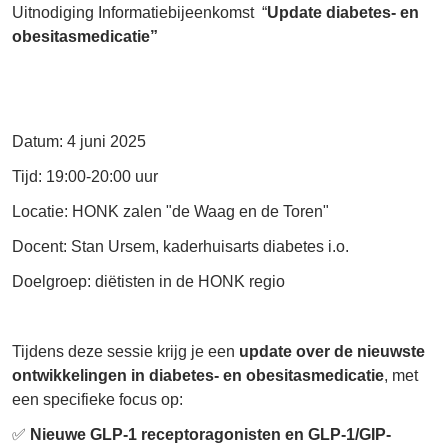
Uitnodiging Informatiebijeenkomst “
Update diabetes- en
obesitasmedicatie”
Datum: 4 juni 2025
Tijd: 19:00-20:00 uur
Locatie: HONK zalen "de Waag en de Toren"
Docent: Stan Ursem, kaderhuisarts diabetes i.o.
Doelgroep: diëtisten in de HONK regio
Tijdens deze sessie krijg je een
update over de nieuwste
ontwikkelingen in diabetes- en obesitasmedicatie
, met
een specifieke focus op:
✅
Nieuwe GLP-1 receptoragonisten en GLP-1/GIP-