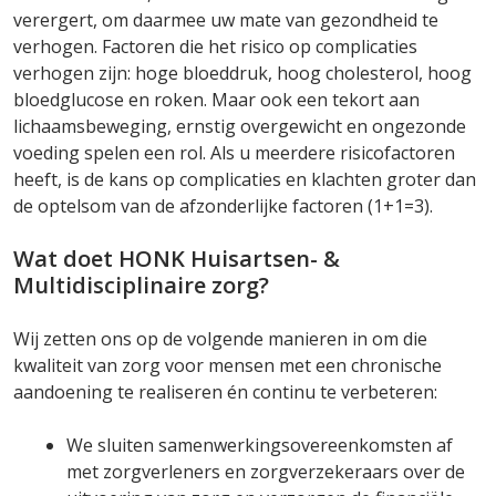
verergert, om daarmee uw mate van gezondheid te
verhogen. Factoren die het risico op complicaties
verhogen zijn: hoge bloeddruk, hoog cholesterol, hoog
bloedglucose en roken. Maar ook een tekort aan
lichaamsbeweging, ernstig overgewicht en ongezonde
voeding spelen een rol. Als u meerdere risicofactoren
heeft, is de kans op complicaties en klachten groter dan
de optelsom van de afzonderlijke factoren (1+1=3).
Wat doet HONK Huisartsen- &
Multidisciplinaire zorg?
Wij zetten ons op de volgende manieren in om die
kwaliteit van zorg voor mensen met een chronische
aandoening te realiseren én continu te verbeteren:
We sluiten samenwerkingsovereenkomsten af
met zorgverleners en zorgverzekeraars over de