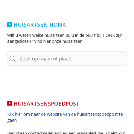
HUISARTSEN HONK
Wilt u weten welke huisartsen bij u in de buurt bij HONK zijn
aangesloten? Vind hier onze huisartsen.
HUISARTSENSPOEDPOST
Klik hier om naar de website van de huisartsenspoedpost te
gaan
.
Hier staan contactgegevens en een vragenlijst die u helpt om