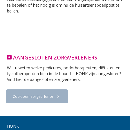
te bepalen of het nodig is om nu de huisartsenspoedpost te
bellen.
AANGESLOTEN ZORGVERLENERS
Wilt u weten welke pedicures, podotherapeuten, diëtisten en
fysiotherapeuten bij u in de buurt bij HONK zijn aangesloten?
Vind hier de aangesloten zorgverleners.
Zoek een zorgverlener
HONK