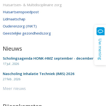
Huisartsen- & Multidisciplinaire zorg
Huisartsenspoedpost
Lidmaatschap
Ouderenzorg (INKT)
Geestelijke gezondheidszorg
Uw mening
Nieuws
Scholingsagenda HONK-HMZ september - december 2026
17 jul . 2026
Nascholing Inhalatie Techniek (IMIS) 2026
27 feb . 2026
Meer nieuws