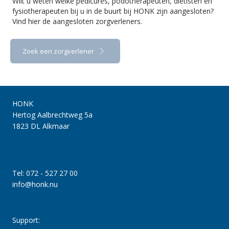
Wilt u weten welke pedicures, podotherapeuten, diëtisten en
fysiotherapeuten bij u in de buurt bij HONK zijn aangesloten?
Vind hier de aangesloten zorgverleners.
Zoek een zorgverlener
HONK
Hertog Aalbrechtweg 5a
1823 DL Alkmaar
Tel: 072 - 527 27 00
info@honk.nu
Support: