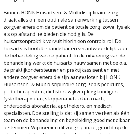
Binnen HONK Huisartsen- & Multidisciplinaire zorg
draait alles om een optimale samenwerking tussen
zorgverleners om de patiënt de totale zorg, zowel fysiek
als op afstand, te bieden die nodig is. De
huisartsenpraktijk vervult hierin een centrale rol. De
huisarts is hoofdbehandelaar en verantwoordelijk voor
de behandeling van de patiënt. In de uitvoering van de
behandeling werkt de huisarts nauw samen met de o.a.
de praktijkondersteuner en praktijkassisent en met
andere zorgverleners die zijn aangesloten bij HONK
Huisartsen- & Multidisciplinaire zorg, zoals pedicures,
podotherapeuten, diëtisten, wijkverpleegkundigen,
fysiotherapeuten, stoppen-met-roken coach,
onderzoekslaboratoria, apothekers, en medisch
specialisten. Doelstelling is dat zij samen werken als één
team en de behandeling en begeleiding goed met elkaar
afstemmen. Wij noemen dit zorg op maat; gericht op de