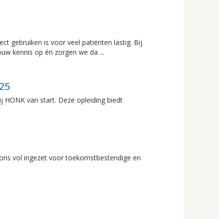
ct gebruiken is voor veel patiënten lastig. Bij
uw kennis op én zorgen we da ...
025
 HONK van start. Deze opleiding biedt
 ons vol ingezet voor toekomstbestendige en