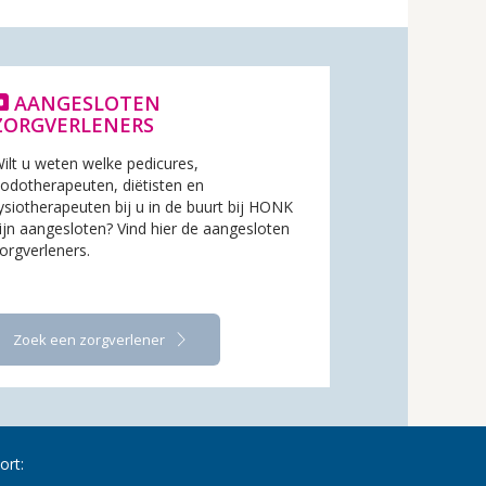
AANGESLOTEN
ZORGVERLENERS
ilt u weten welke pedicures,
odotherapeuten, diëtisten en
ysiotherapeuten bij u in de buurt bij HONK
ijn aangesloten? Vind hier de aangesloten
orgverleners.
Zoek een zorgverlener
ort: