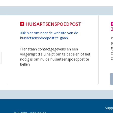
HUISARTSENSPOEDPOST
Klik hier om naar de website van de
huisartsenspoedpost te gaan
.
W
p
f
Hier staan contactgegevens en een
z
vragenlijst die u helpt om te bepalen of het
z
nodig is om nu de huisartsenspoedpost te
bellen.
Supp