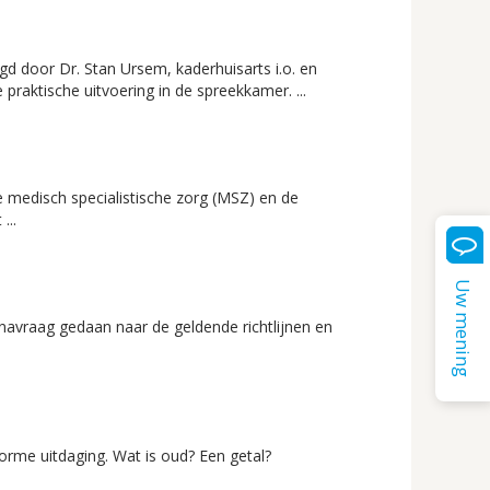
d door Dr. Stan Ursem, kaderhuisarts i.o. en
praktische uitvoering in de spreekkamer. ...
e medisch specialistische zorg (MSZ) en de
...
Uw mening
 navraag gedaan naar de geldende richtlijnen en
rme uitdaging. Wat is oud? Een getal?