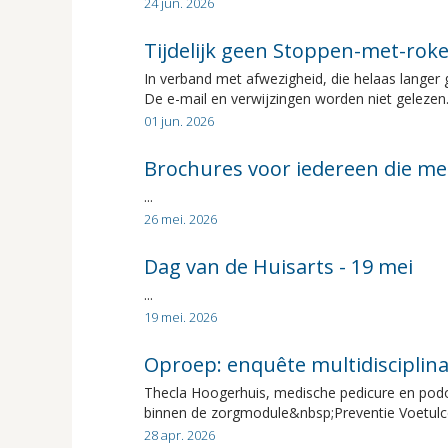
24 jun. 2026
Tijdelijk geen Stoppen-met-rok
In verband met afwezigheid, die helaas lange
De e-mail en verwijzingen worden niet gelezen.
01 jun. 2026
Brochures voor iedereen die me
...
26 mei. 2026
Dag van de Huisarts - 19 mei
...
19 mei. 2026
Oproep: enquête multidisciplin
Thecla Hoogerhuis, medische pedicure en podot
binnen de zorgmodule&nbsp;Preventie Voetulcera
28 apr. 2026