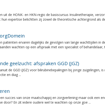
n uit de HONK- en HKN-regio de basiscursus Insulinetherapie, verzorg
 hun expertise belichtten zij zowel de theoretische achtergrond als de 
 ZorgDomein
n patiënten ervaren dagelijks de gevolgen van lange wachttijden in d
nden wachten op een afspraak met een specialist of behandelaar, t 
ende geelzucht: afspraken GGD (JGZ)
anuit de GGD (JGZ) voor bilirubinebepalingen bij jonge zuigelingen, is
tie en diag ...
eren
een succes van onze maatschappij en zorgverlening maar ook een eno
door? En zit iedere oudere wel te wachten op onze goe ...