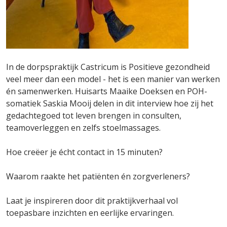
In de dorpspraktijk Castricum is Positieve gezondheid
veel meer dan een model - het is een manier van werken
én samenwerken. Huisarts Maaike Doeksen en POH-
somatiek Saskia Mooij delen in dit interview hoe zij het
gedachtegoed tot leven brengen in consulten,
teamoverleggen en zelfs stoelmassages.
Hoe creëer je écht contact in 15 minuten?
Waarom raakte het patiënten én zorgverleners?
Laat je inspireren door dit praktijkverhaal vol
toepasbare inzichten en eerlijke ervaringen.