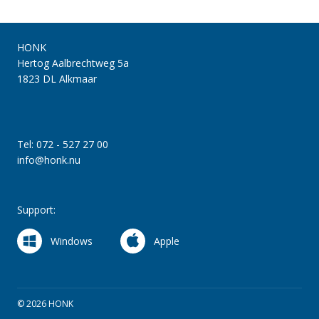
HONK
Hertog Aalbrechtweg 5a
1823 DL Alkmaar
Tel: 072 - 527 27 00
info@honk.nu
Support:
Windows
Apple
© 2026 HONK