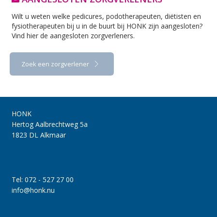
Wilt u weten welke pedicures, podotherapeuten, diëtisten en
fysiotherapeuten bij u in de buurt bij HONK zijn aangesloten?
Vind hier de aangesloten zorgverleners.
Zoek een zorgverlener
HONK
Hertog Aalbrechtweg 5a
1823 DL Alkmaar
Tel: 072 - 527 27 00
info@honk.nu