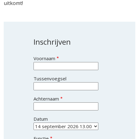
uitkomt!
Inschrijven
Voornaam
Tussenvoegsel
Achternaam
Datum
Functie